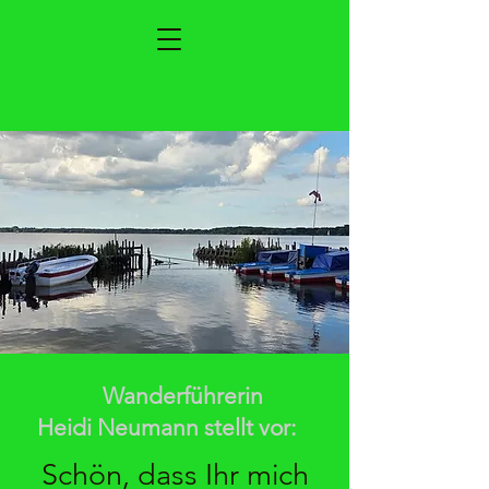
Wanderführerin
Heidi Neumann stellt vor:
Schön, dass Ihr mich