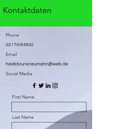
Kontaktdaten
Phone
02174/63932
Email
heidi.brunsneumann@web.de
Social Media
First Name
Last Name