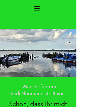
Wanderführerin
Heidi Neumann stellt vor:
Schön, dass Ihr mich