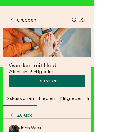
Gruppen
Wandern mit Heidi
Öffentlich
·
5 Mitglieder
Beitreten
Diskussionen
Medien
Mitglieder
Info
Zurück
John Wick