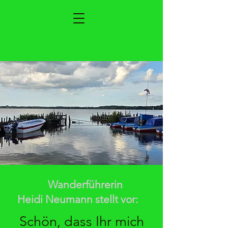
Wanderführerin
Heidi Neumann stellt vor:
Schön, dass Ihr mich