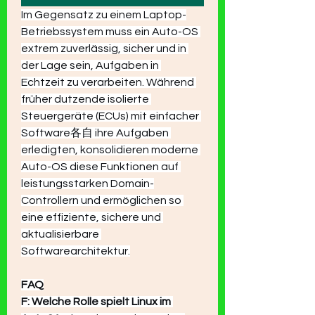
Im Gegensatz zu einem Laptop-
Betriebssystem muss ein Auto-OS 
extrem zuverlässig, sicher und in 
der Lage sein, Aufgaben in 
Echtzeit zu verarbeiten. Während 
früher dutzende isolierte 
Steuergeräte (ECUs) mit einfacher 
Software各自 ihre Aufgaben 
erledigten, konsolidieren moderne 
Auto-OS diese Funktionen auf 
leistungsstarken Domain-
Controllern und ermöglichen so 
eine effiziente, sichere und 
aktualisierbare 
Softwarearchitektur.
FAQ
F: Welche Rolle spielt Linux im 