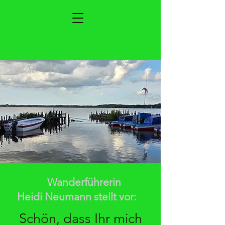
Wanderführerin
Heidi Neumann stellt vor:
Schön, dass Ihr mich