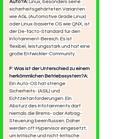
Auto?A:
 Linux, besonders seine 
sicherheitsgehärteten Varianten 
wie AGL (Automotive Grade Linux) 
oder Linux-basierte OS wie QNX, ist 
der De-facto-Standard für den 
Infotainment-Bereich. Es ist 
flexibel, leistungsstark und hat eine 
große Entwickler-Community.
F: Was ist der Unterschied zu einem 
herkömmlichen Betriebssystem?A:
Ein Auto-OS hat strenge 
Sicherheits- (ASIL) und 
Echtzeitanforderungen. Ein 
Absturz des Infotainments darf 
niemals die Brems- oder Airbag-
Steuerung beeinflussen. Daher 
werden oft Hypervisor eingesetzt, 
um kritische und nicht-kritische 