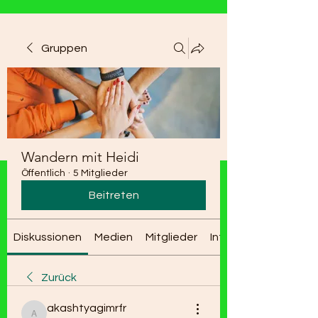
Gruppen
Wandern mit Heidi
Öffentlich
·
5 Mitglieder
Beitreten
Diskussionen
Medien
Mitglieder
Info
Zurück
akashtyagimrfr